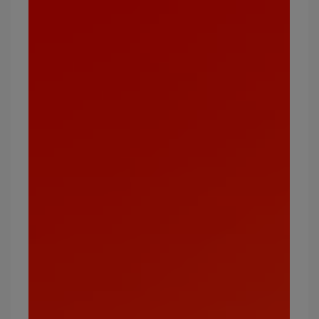
格鬥
鋼、一般
精
毒
草、妖精
地面、超能力
火、電、毒、岩
地面
水、草、冰
石、鋼
飛行
草、格鬥、蟲
電、冰、岩石
超能力
格鬥、毒
蟲、幽靈、惡
蟲
超能力、草、惡
火、飛行、岩石
水、草、格鬥、地
岩石
火、冰、蟲、飛行
面、鋼
幽靈
幽靈、超能力
幽靈、惡
龍、飛行、草、地
火、格鬥、岩石、
冰
面
鋼
龍
龍
冰、龍、妖精
惡
幽靈、超能力
格鬥、蟲、妖精
鋼
妖精、岩石、冰
火、格鬥、地面
妖精
惡、龍、格鬥
毒、鋼