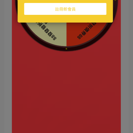
超能力屬性是寶可夢世界中相當重要的屬性之一，
像是VIP道館精靈幾乎都是屬於此屬性。
攻擊效果絕佳的屬性：格鬥、毒
弱點屬性：蟲、幽靈、惡
常見的超能力屬性寶可夢有哪些？
夢幻、超夢、小果然、拉帝亞斯、拉帝歐斯、時拉
比、果然翁、阿羅拉雷丘等。
最強的超能力屬性寶可夢有哪些？