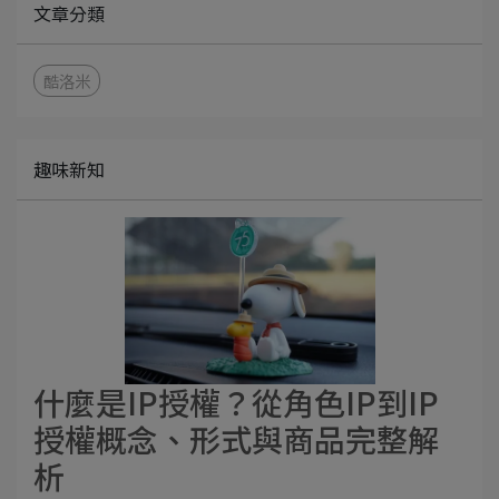
文章分類
酷洛米
趣味新知
什麼是IP授權？從角色IP到IP
授權概念、形式與商品完整解
析