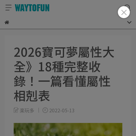
2026寶可夢屬性大
全》18種完整收
錄！一篇看懂屬性
相剋表
楽玩多
2022-05-13