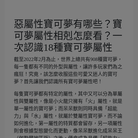
惡屬性寶可夢有哪些？寶
可夢屬性相剋怎麼看？一
次認識18種寶可夢屬性
截至2022年2月為止，世界上總共有908種寶可夢，
每一隻都有不同的外型與屬性，讓許多玩家們為之
瘋狂！究竟，該怎麼收服這些可愛又迷人的寶可
夢？首先讓我們認識所有寶可夢屬性吧！
每隻寶可夢都有特定的屬性，其中又可以分為單屬
性與雙屬性，像是小火龍只擁有「火」屬性，就是
單一屬性的寶可夢；而呆呆獸則同時具備「超能
力」與「水」屬性，就屬於雙屬性寶可夢，而不論
如何進化，第一屬性的特質都會留存，另一項屬性
則會根據型態變化而更動，像呆呆獸進化成呆呆王