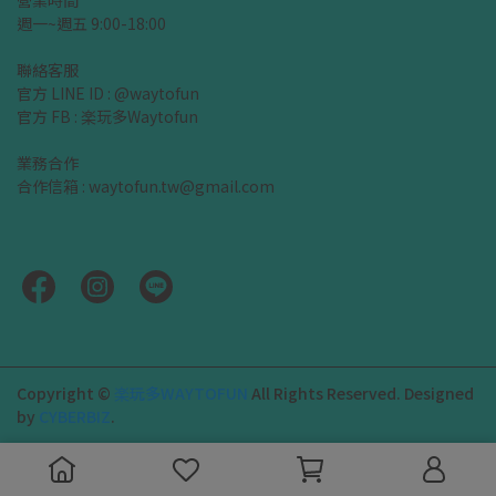
營業時間
週一~週五 9:00-18:00
聯絡客服
官方 LINE ID : @waytofun
官方 FB : 楽玩多Waytofun
業務合作
合作信箱 : waytofun.tw@gmail.com
Copyright ©
楽玩多WAYTOFUN
All Rights Reserved.
Designed
by
CYBERBIZ
.