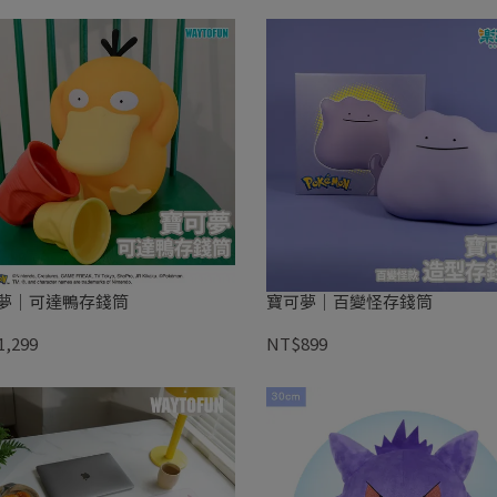
夢｜可達鴨存錢筒
寶可夢｜百變怪存錢筒
,299
NT$899