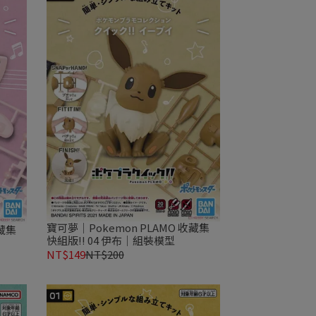
寶可夢｜Pokemon PLAMO 收藏集
收藏集
快組版!! 04 伊布｜組裝模型
NT$149
NT$200