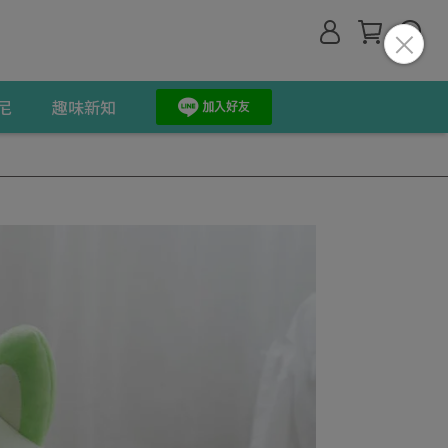
尼
趣味新知