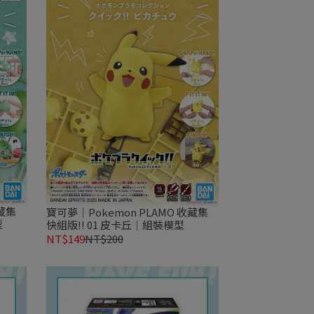
收藏集
寶可夢｜Pokemon PLAMO 收藏集
型
快組版!! 01 皮卡丘｜組裝模型
NT$149
NT$200