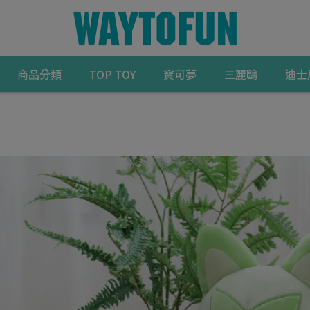
商品分類
TOP TOY
寶可夢
三麗鷗
迪士