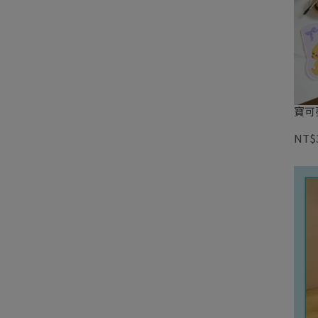
寶可
NT$