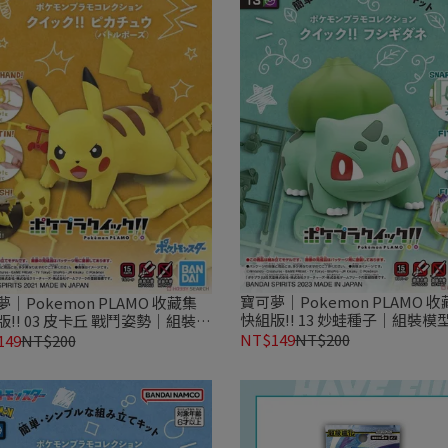
寶可夢｜Pokemon PLAMO 
｜Pokemon PLAMO 收藏集
快組版!! 13 妙蛙種子｜組裝模
版!! 03 皮卡丘 戰鬥姿勢｜組裝模
NT$149
NT$200
149
NT$200