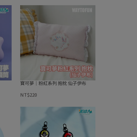
寶可夢｜粉紅系列 抱枕 仙子伊布
NT$220