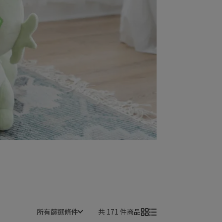
所有篩選條件
共 171 件商品