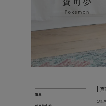
寶
首頁
預設
新品搶先看