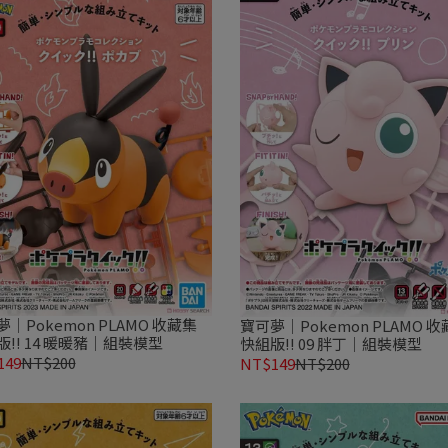
｜Pokemon PLAMO 收藏集
寶可夢｜Pokemon PLAMO 
版!! 14 暖暖豬｜組裝模型
快組版!! 09 胖丁｜組裝模型
149
NT$200
NT$149
NT$200