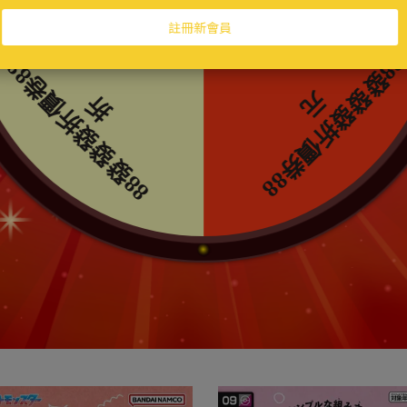
夢｜超級進化 戰術牌組 超級噴火
寶可夢｜超級進化 戰術牌組 超
ex 中文版｜寶可夢集換式卡牌
鯊ex 中文版｜寶可夢集換式卡
550
NT$550