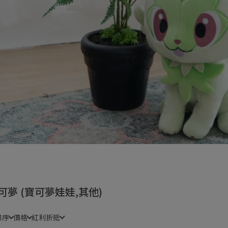
可夢 (寶可夢娃娃,其他)
排序
價格
紅利折抵