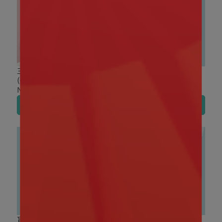
三麗鷗｜草莓系列 絨毛筆
盲盒盒玩｜三麗鷗 好朋友
(共三款)
系列 絨毛零錢包 盲盒
NT$249
NT$320
加入購物車
加入購物車
盲盒盒玩｜三麗鷗 馬年絨
盲盒盒玩｜TOP TOY 三麗