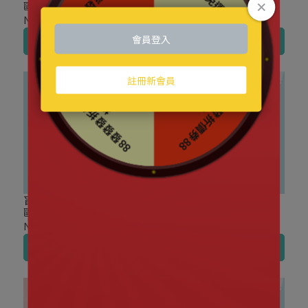
鷗家族 小小熊星球系列 毛
鷗家族 甜甜草莓系列 搪膠
絨 盲盒
絨毛吊飾 盲盒
NT$490
NT$420
加入購物車
加入購物車
盲盒盒玩｜TOP TOY 三麗
盲盒盒玩｜TOP TOY 三麗
鷗家族 旋轉轉溫泉系列 盲
鷗家族 招財貓系列 搪膠絨
盒
毛掛飾 盲盒
NT$270
NT$420
加入購物車
加入購物車