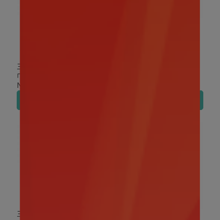
三麗鷗｜布丁狗造型擦手
三麗鷗｜布丁狗造型軟式
巾 棉花糖
地墊
NT$129
NT$149
加入購物車
加入購物車
三麗鷗｜布丁狗沐浴球
三麗鷗｜布丁狗飲料提袋