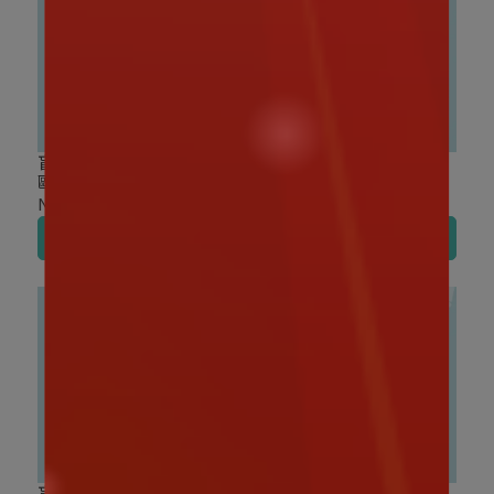
盲盒盒玩｜TOP TOY 三麗
盲盒盒玩｜三麗鷗 絨毛氣
鷗家族 鑽石兔寶寶系列 盲
囊磁吸支架 盲盒
盒
NT$420
NT$299
加入購物車
加入購物車
盲盒盒玩｜TOP TOY 三麗
盲盒盒玩｜TOP TOY 布丁