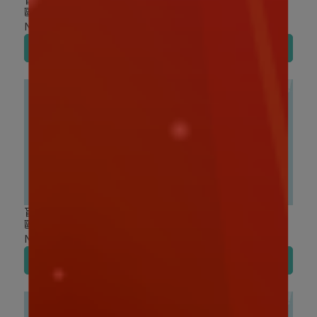
鷗家族 絨絨小熊系列 毛絨
狗樂園系列 盲盒
盲盒
NT$370
NT$370
加入購物車
加入購物車
盲盒盒玩｜TOP TOY 三麗
盲盒盒玩｜TOP TOY 三麗
鷗家族 萬聖搗蛋夜系列 盲
鷗家族 玫瑰之夜系列 盲盒
盒
NT$320
NT$370
加入購物車
加入購物車