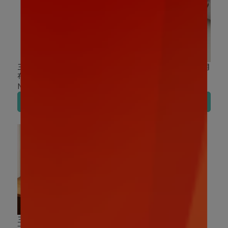
三麗鷗｜雙面活潑針織袋
三麗鷗｜Q萌晚安系列萬用
布丁狗
包 布丁狗
NT$299
NT$269
加入購物車
加入購物車
三麗鷗｜趴睡系列娃包 布
三麗鷗｜布丁狗玩偶毛巾