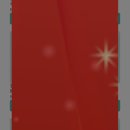
毛吊飾 盲盒
鷗家族 蔬果系列 MINI 毛
絨搪膠吊飾 盲盒
NT$290
NT$720
加入購物車
加入購物車
盲盒盒玩｜TOP TOY 三麗
盲盒盒玩｜TOP TOY 三麗
鷗家族 胡桃鉗系列 盲盒
鷗家族 酷洛米派對系列 毛
絨吊飾盲盒
NT$320
NT$550
加入購物車
加入購物車