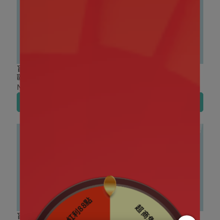
盲盒盒玩｜TOP TOY 三麗
盲盒盒玩｜三麗鷗 夏季祭
鷗家族 彩色熊貓系列 絨毛
典篇 絨毛吊飾 盲盒
盲盒
NT$490
NT$300
加入購物車
加入購物車
盲盒盒玩｜TOP TOY 三麗
盲盒盒玩｜TOP TOY 三麗