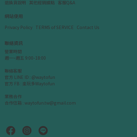
退換貨說明
其他經銷據點
客服Q&A
網站使用
Privacy Policy
TERMS of SERVICE
Contact Us
聯絡資訊
營業時間
週一~週五 9:00-18:00
聯絡客服
官方 LINE ID : @waytofun
官方 FB : 楽玩多Waytofun
業務合作
合作信箱 : waytofun.tw@gmail.com