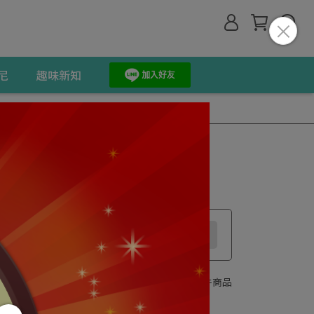
尼
趣味新知
尚未選購
共 0 件商品