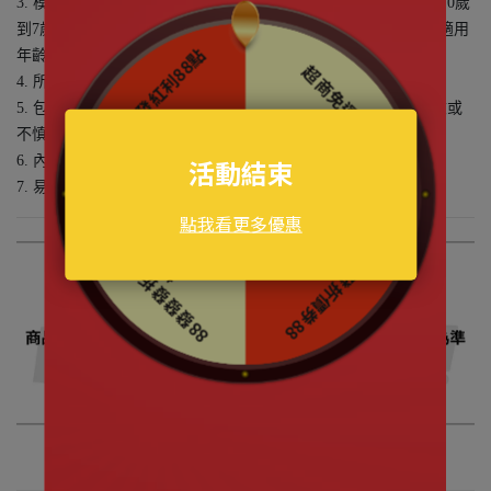
3. 模型組件、嗜好品及手工藝品等原來即不具玩耍價值之成品，0歲
到7歲兒童絕不能使用，孩童使用時請在成人直接看護下使用，適用
年齡8歲以上
4. 所有商品以實物為準，圖片僅供示意參考
5. 包裝使用之塑膠袋，請於拆封後即予丟棄，以免造成窒息危險或
不慎誤食
6. 內含袖珍小物件，請勿吞食以免窒息
7. 易燃品請遠離火源