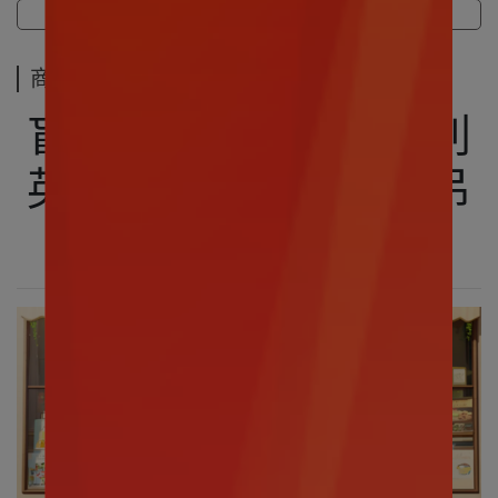
商品介紹
規格說明
運送方式
商品介紹
盲盒盒玩｜三麗鷗系列
英倫下午茶糖膠公仔吊
飾