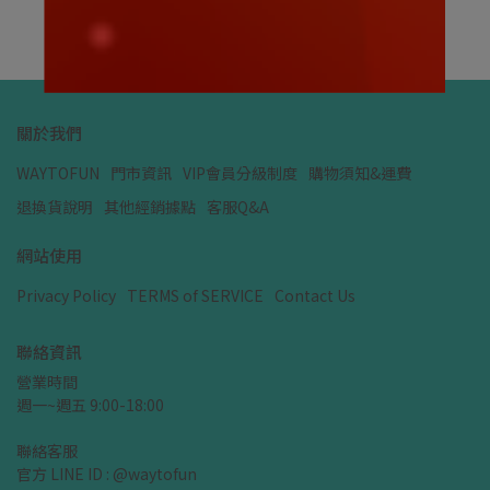
加入購物車
關於我們
WAYTOFUN
門市資訊
VIP會員分級制度
購物須知&運費
退換貨說明
其他經銷據點
客服Q&A
網站使用
Privacy Policy
TERMS of SERVICE
Contact Us
聯絡資訊
營業時間
週一~週五 9:00-18:00
聯絡客服
官方 LINE ID : @waytofun