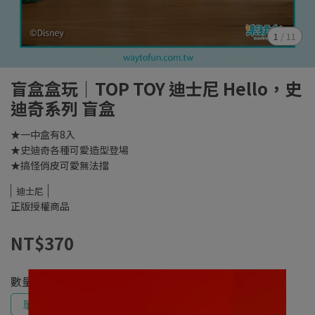
1
/
11
盲盒盒玩｜TOP TOY 迪士尼 Hello，史
迪奇系列 盲盒
★一中盒有8入
★史迪奇各種可愛造型登場
★搞怪俏皮可愛無法擋
迪士尼
正版授權商品
NT$370
數量
單售
一中盒