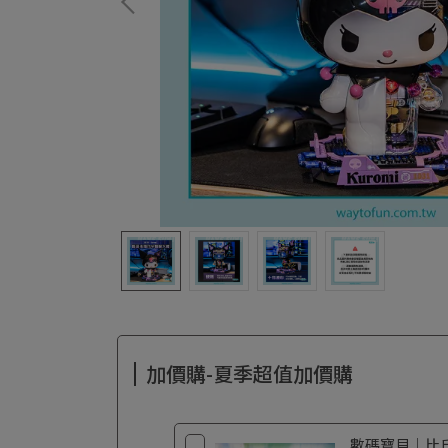
加價購-夏季超值加價購
數碼寶貝｜比丘