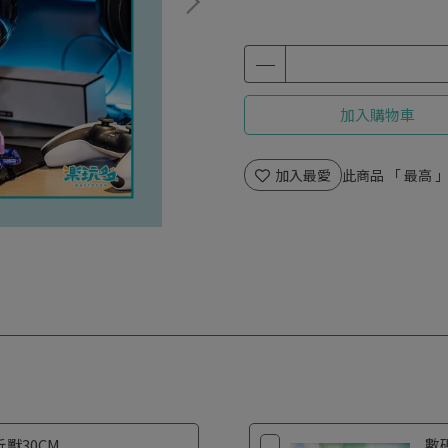
加入購物車
加入最愛
此商品 「 最高
獸30CM
數