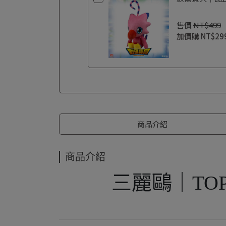
售價
NT$499
加價購
NT$29
商品介紹
商品介紹
三麗鷗｜TO