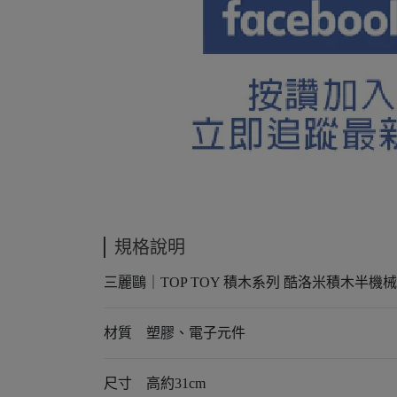
規格說明
三麗鷗｜TOP TOY 積木系列 酷洛米積木半機
材質 塑膠、電子元件
尺寸 高約31cm