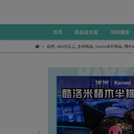
首頁
新品搶先看
限時優惠
公仔
,
800元以上
,
全部商品
,
Sanrio系列商品
,
積木