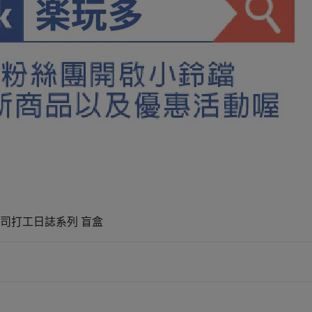
公司打工日誌系列 盲盒