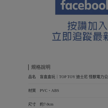
規格說明
品名 盲盒盒玩｜TOP TOY 迪士尼 怪獸電力
材質 PVC、ABS
尺寸 約7-9cm