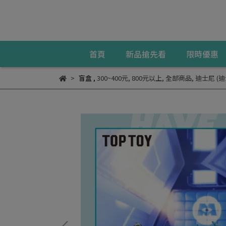
首頁
新品搶先看
限時優惠
盲盒
,
300~400元
,
800元以上
,
全部商品
,
迪士尼 (