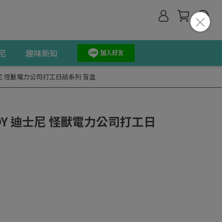
尼
趣味新知
士尼 怪獸電力公司打工日誌系列 盲盒
OY 迪士尼 怪獸電力公司打工日