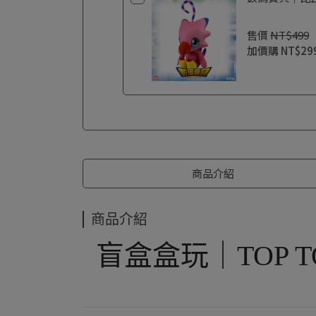
售價
NT$499
加價購
NT$29
商品介紹
商品介紹
盲盒盒玩｜TOP 