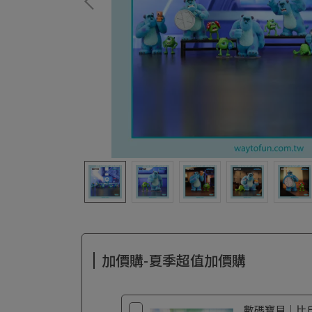
加價購-夏季超值加價購
數碼寶貝｜比丘