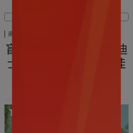
商品介紹
規格說明
運送方式
商品介紹
盲盒盒玩｜TOP TOY 迪
士尼 動物方城市2 最佳
偽裝者 盲盒
～偽裝行動開始～