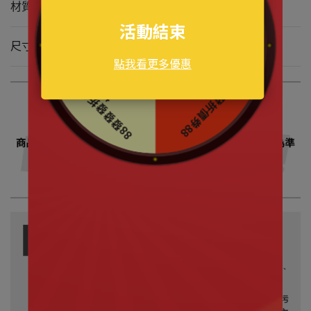
材質 PVC
尺寸 約7.5cm