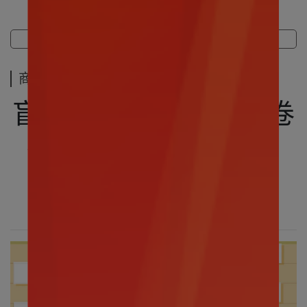
商品介紹
規格說明
運送方式
商品介紹
盲盒盒玩｜TOP TOY 卷
卷羊 火辣雙馬尾系列
盲盒
～火辣登場～