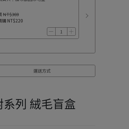
價
NT$369
價購
NT$220
運送方式
狗派對系列 絨毛盲盒