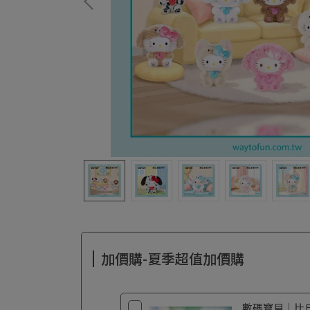
加價購-夏季超值加價購
數碼寶貝｜比丘