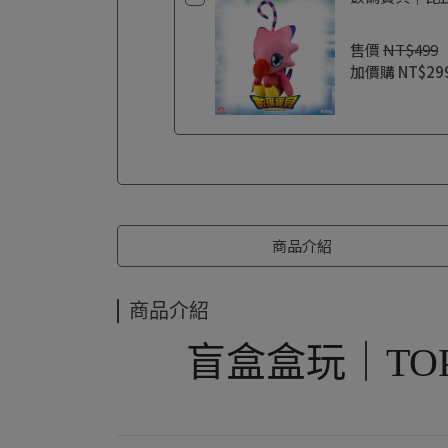
售價
NT$499
加價購
NT$29
商品介紹
商品介紹
盲盒盒玩｜TOP 