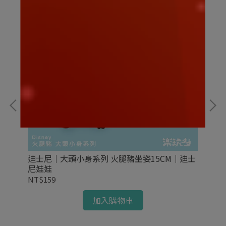
迪士尼｜大頭小身系列 火腿豬坐姿15CM｜迪士
迪
尼娃娃
NT$159
NT
加入購物車