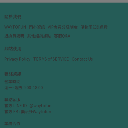
關於我們
WAYTOFUN
門市資訊
VIP會員分級制度
購物須知&運費
退換貨說明
其他經銷據點
客服Q&A
網站使用
Privacy Policy
TERMS of SERVICE
Contact Us
聯絡資訊
營業時間
週一~週五 9:00-18:00
聯絡客服
官方 LINE ID : @waytofun
官方 FB : 楽玩多Waytofun
業務合作