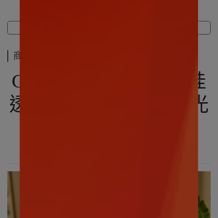
商品介紹
規格說明
運送方式
商品介紹
CHIIKAWA｜吉伊卡哇
透明收納掛包 電影時光
&YA (共兩款)
～帶著寶貝出門去～