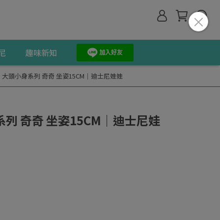
尼
趣味新知
大頭小身系列 奇奇 坐姿15CM｜迪士尼娃娃
列 奇奇 坐姿15CM｜迪士尼娃