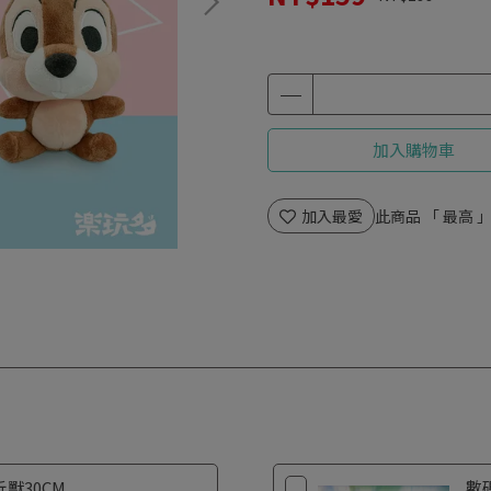
加入購物車
加入最愛
此商品 「 最高
獸30CM
數