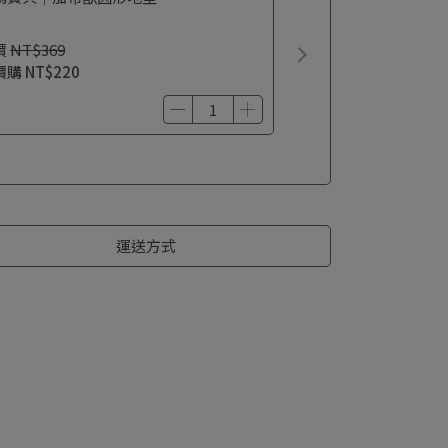
價
NT$369
價購
NT$220
運送方式