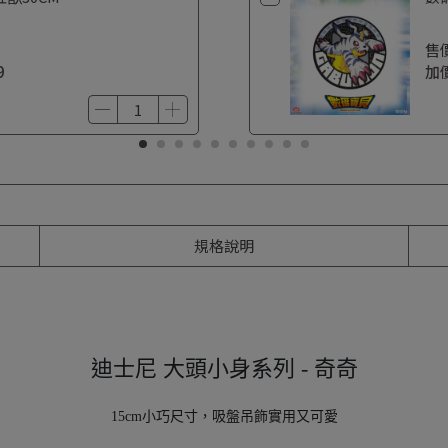
售
9
加
規格說明
迪士尼 大頭小身系列 - 奇奇
15cm小巧尺寸，吸盤吊飾實用又可愛