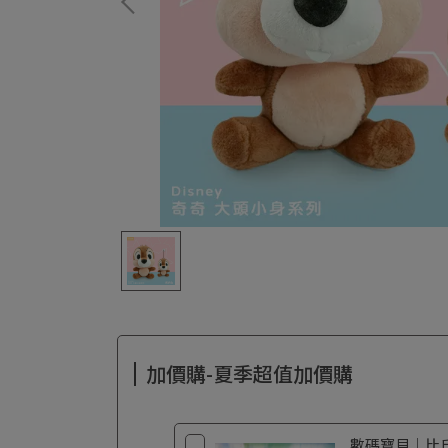
加價購-夏季超值加價購
數碼寶貝｜比丘