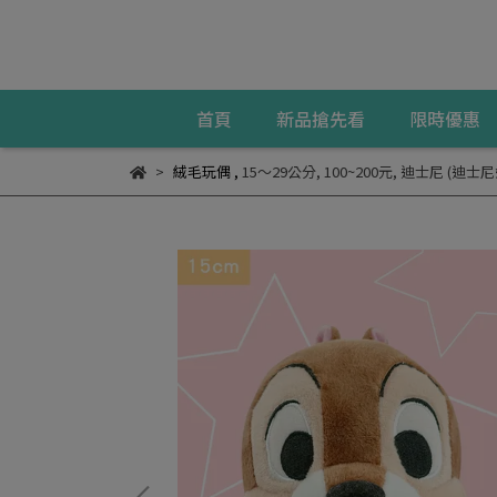
首頁
新品搶先看
限時優惠
絨毛玩偶
,
15～29公分
,
100~200元
,
迪士尼 (迪士尼