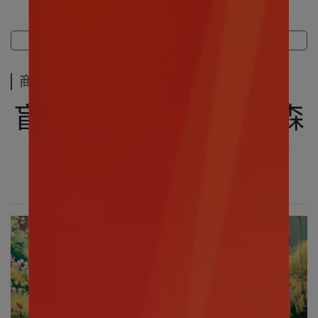
商品介紹
規格說明
運送方式
商品介紹
盲盒盒玩｜小熊維尼 森
林漫步系列 毛絨盲盒
～享受森林漫步時光～