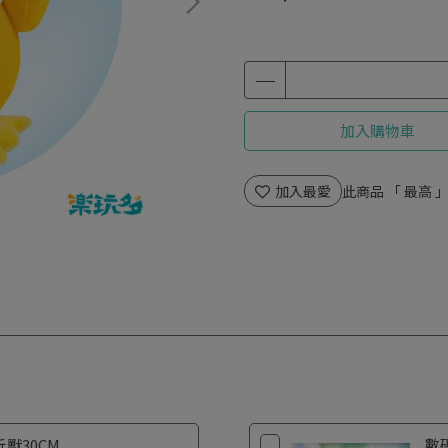
加入購物車
加入最愛
此商品 「 最高
獸30CM
數