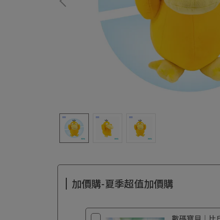
加價購-夏季超值加價購
數碼寶貝｜比丘