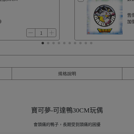
售
9
加
規格說明
寶可夢-可達鴨30CM玩偶
會頭痛的鴨子，長期受到頭痛的困擾