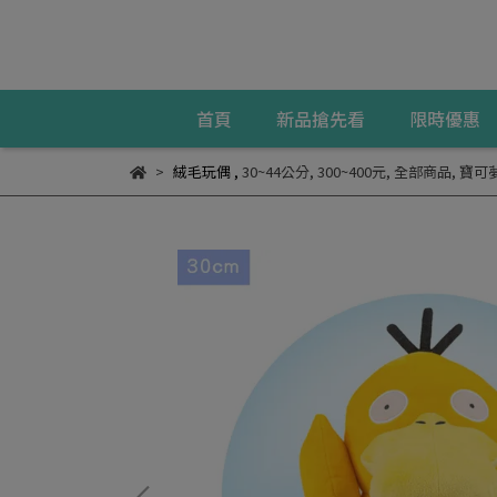
首頁
新品搶先看
限時優惠
絨毛玩偶
,
30~44公分
,
300~400元
,
全部商品
,
寶可夢