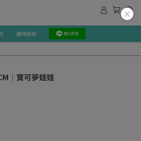
尼
趣味新知
CM｜寶可夢娃娃