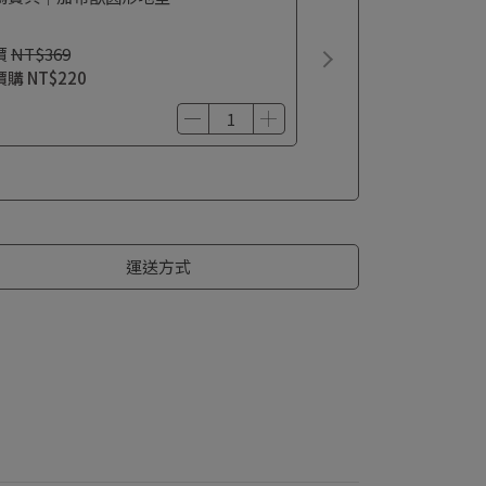
價
NT$369
價購
NT$220
運送方式