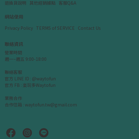
退換貨說明
其他經銷據點
客服Q&A
網站使用
Privacy Policy
TERMS of SERVICE
Contact Us
聯絡資訊
營業時間
週一~週五 9:00-18:00
聯絡客服
官方 LINE ID : @waytofun
官方 FB : 楽玩多Waytofun
業務合作
合作信箱 : waytofun.tw@gmail.com