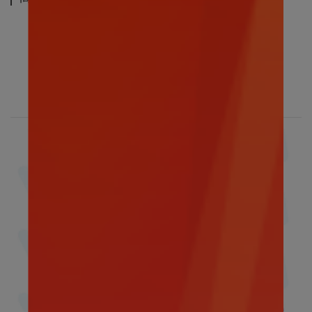
寶可夢｜耿鬼坐姿
30CM｜寶可夢娃娃
～忠心的夥伴～