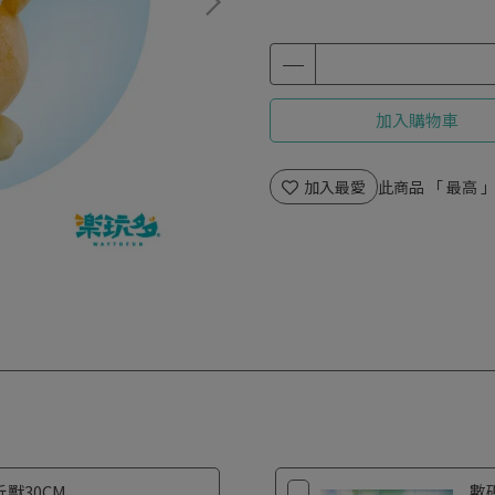
加入購物車
加入最愛
此商品 「 最高
獸30CM
數