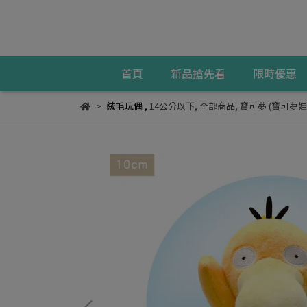
首頁
新品搶先看
限時優惠
絨毛玩偶
,
14公分以下
,
全部商品
,
寶可夢 (寶可夢娃