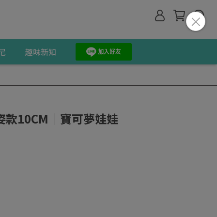
尼
趣味新知
款10CM｜寶可夢娃娃