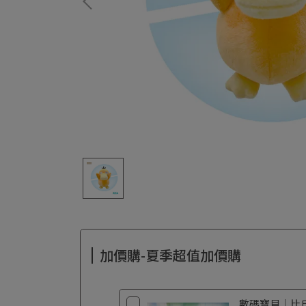
加價購-夏季超值加價購
數碼寶貝｜比丘