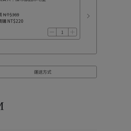
價
NT$369
價購
NT$220
運送方式
M