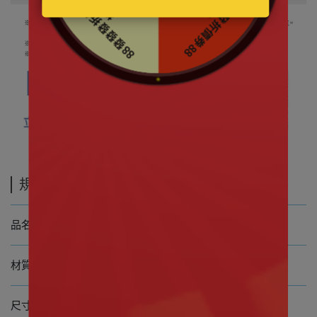
規格說明
品名 Pokemon寶可夢 超夢35CM
材質 100%聚酯纖維
尺寸 H約35公分