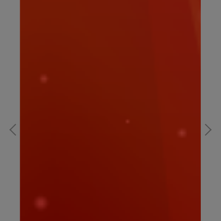
寶可夢｜夢幻A款15CM｜寶可夢娃娃
寶
NT$199
NT