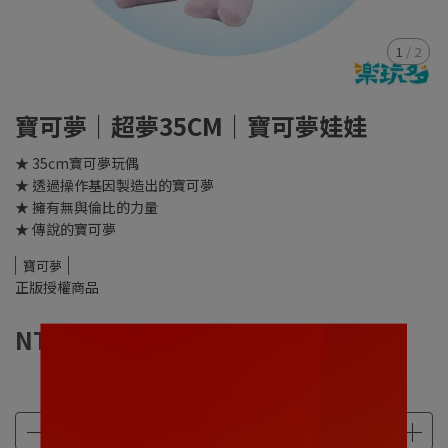
1
/
2
寶可夢｜超夢35CM｜寶可夢娃娃
★ 35cm寶可夢玩偶
★ 透過操作基因製造出的寶可夢
★ 擁有無與倫比的力量
★ 傳說的寶可夢
寶可夢
正版授權商品
NT$460