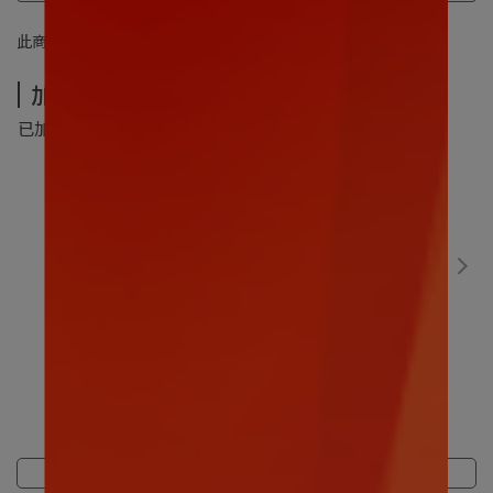
此商品 「 最高 」可以折抵紅利
460
點 (約等於
NT$460
)
加價購-夏季超值加價購
已加購
0
件
(本區商品可以加購
5
件)
數碼寶貝｜比丘獸30CM
售價
NT$499
加價購
NT$299
商品介紹
規格說明
運送方式