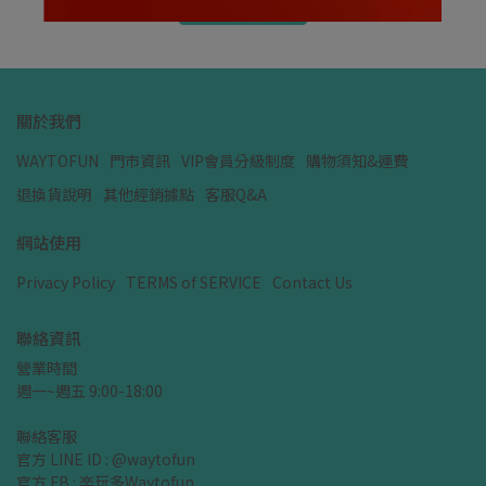
加入購物車
關於我們
WAYTOFUN
門市資訊
VIP會員分級制度
購物須知&運費
退換貨說明
其他經銷據點
客服Q&A
網站使用
Privacy Policy
TERMS of SERVICE
Contact Us
聯絡資訊
營業時間
週一~週五 9:00-18:00
聯絡客服
官方 LINE ID : @waytofun
官方 FB : 楽玩多Waytofun