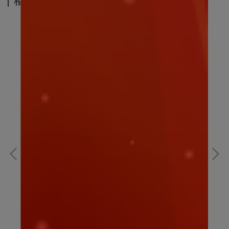
相關商品
寶可夢｜夢幻A款15CM｜寶可夢娃娃
寶
NT$199
NT