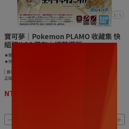
1
/
5
寶可夢｜Pokemon PLAMO 收藏集 快
組版!! 04 伊布｜組裝模型
★簡易快組，適合親子同樂
★快來成為寶可夢大師
寶可夢
正版授權商品
NT$149
NT$200