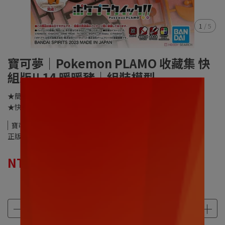
1
/
5
寶可夢｜Pokemon PLAMO 收藏集 快
組版!! 14 暖暖豬｜組裝模型
★簡易快組，適合親子同樂
★快來成為寶可夢大師
寶可夢
正版授權商品
NT$149
NT$200