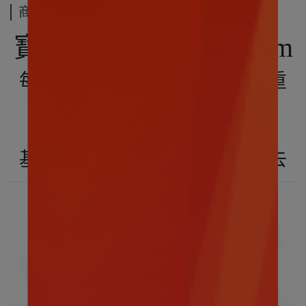
商品介紹
寶可夢｜小卡比獸30cm
每天都要一口氣吞下一次與體重
相當的食物
味道的好壞並不在意
基本上不怎麼咀嚼就直接吞下去