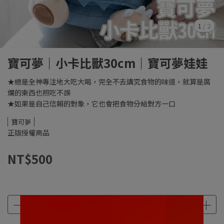
1
/
2
寶可夢｜小卡比獸30cm｜寶可夢娃娃
★總是全神專注地大吃大喝，完全不去講究食物的味道，就算是腐
爛的東西也照吃不誤
★如果是自己信賴的對象，它也會把食物分給對方一口
寶可夢
正版授權商品
NT$500