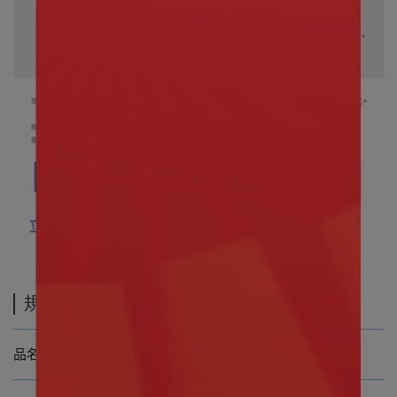
規格說明
30cm
品名 寶可夢 小卡比獸