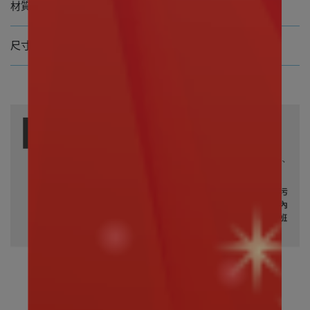
材質 100%聚酯纖維
尺寸 高約30公分