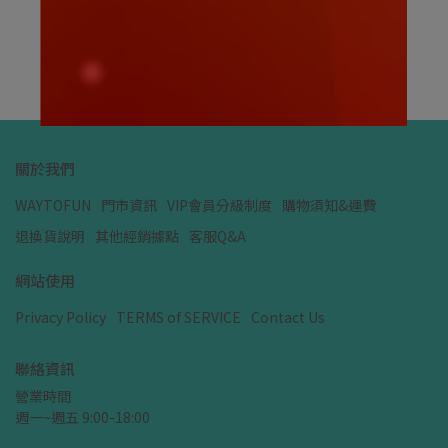
NT$159
NT
加入購物車
關於我們
WAYTOFUN
門市資訊
VIP會員分級制度
購物須知&運費
退換貨說明
其他經銷據點
客服Q&A
網站使用
Privacy Policy
TERMS of SERVICE
Contact Us
聯絡資訊
營業時間
週一~週五 9:00-18:00