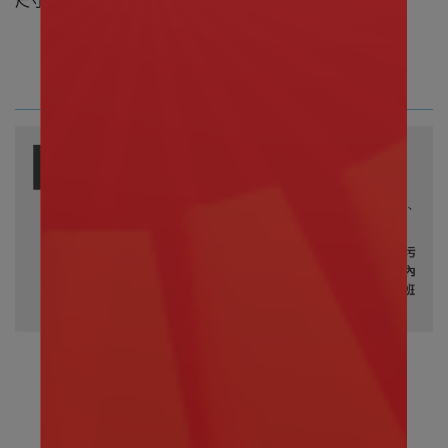
尺寸 玩偶約 (H)18公分
杯子約(H)13.7公分 、直徑約8.7公分
(尺寸請依實物為主)