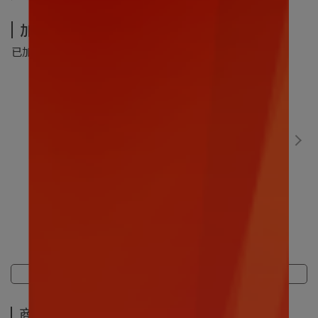
加價購-夏季超值加價購
已加購
0
件
(本區商品可以加購
5
件)
數碼寶貝｜比丘獸30CM
售價
NT$499
加價購
NT$299
商品介紹
規格說明
運送方式
商品介紹