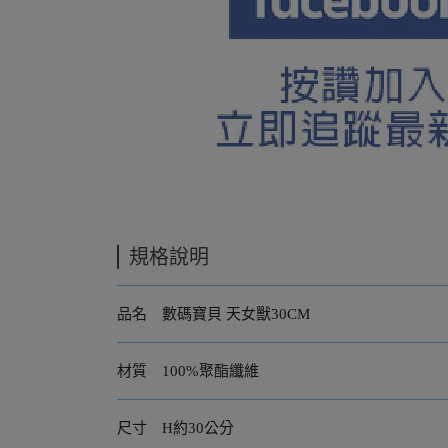
規格說明
品名 數碼寶貝 天女獸30CM
材質 100%聚酯纖維
尺寸 H約30公分