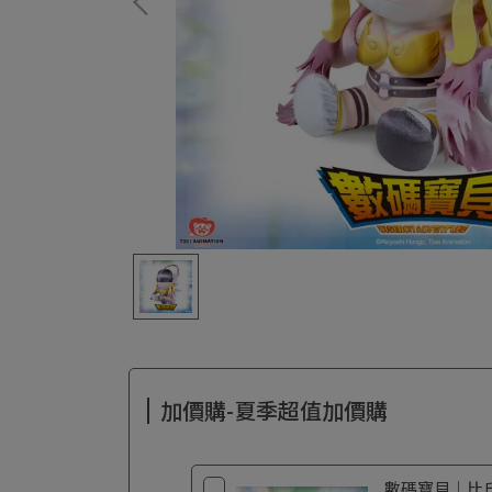
加價購-夏季超值加價購
數碼寶貝｜比丘