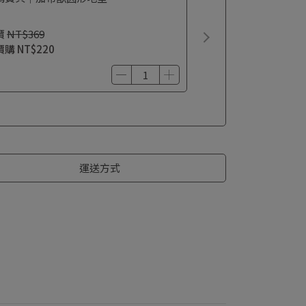
價
NT$369
價購
NT$220
運送方式