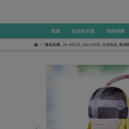
首頁
新品搶先看
限時優惠
絨毛玩偶
,
30~44公分
,
400~500元
,
全部商品
,
數碼