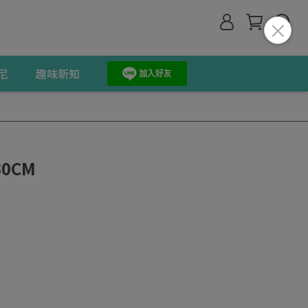
尼
趣味新知
0CM